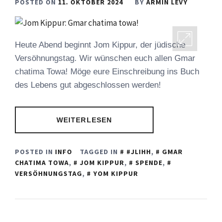
POSTED ON
11. OKTOBER 2024
BY
ARMIN LEVY
Heute Abend beginnt Jom Kippur, der jüdische
Versöhnungstag. Wir wünschen euch allen Gmar
chatima Towa! Möge eure Einschreibung ins Buch
des Lebens gut abgeschlossen werden!
WEITERLESEN
POSTED IN
INFO
TAGGED IN
#JLIHH
,
GMAR
CHATIMA TOWA
,
JOM KIPPUR
,
SPENDE
,
VERSÖHNUNGSTAG
,
YOM KIPPUR