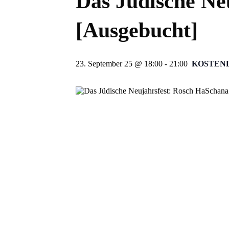
Das Jüdische Ne
[Ausgebucht]
23. September 25 @ 18:00
-
21:00
KOSTEN