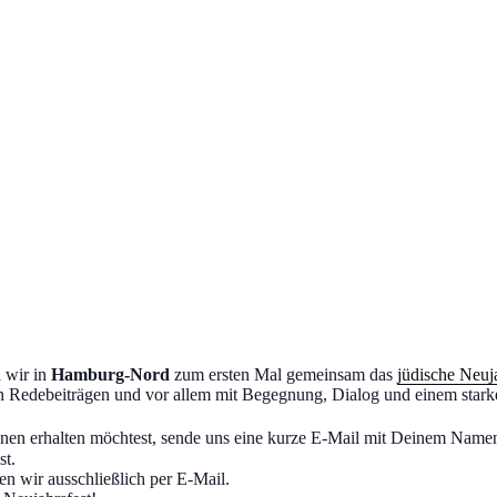
n wir in
Hamburg-Nord
zum ersten Mal gemeinsam das
jüdische Neuja
n Redebeiträgen und vor allem mit Begegnung, Dialog und einem stark
nen erhalten möchtest, sende uns eine kurze E-Mail mit Deinem Name
st.
en wir ausschließlich per E-Mail.