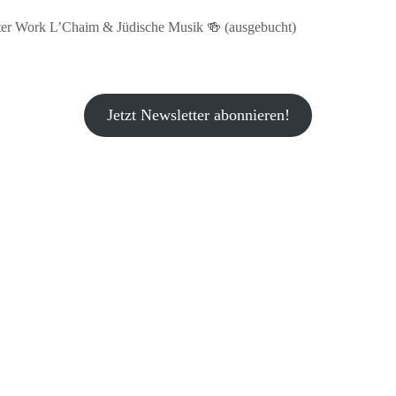
fter Work L’Chaim & Jüdische Musik 🍻 (ausgebucht)
Jetzt Newsletter abonnieren!