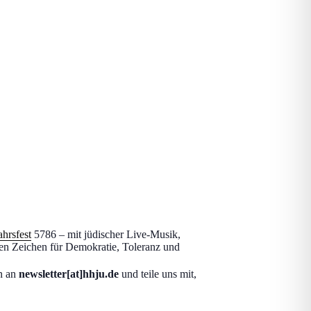
hrsfest
5786 – mit jüdischer Live-Musik,
en Zeichen für Demokratie, Toleranz und
n an
newsletter[at]
hhju.de
und teile uns mit,